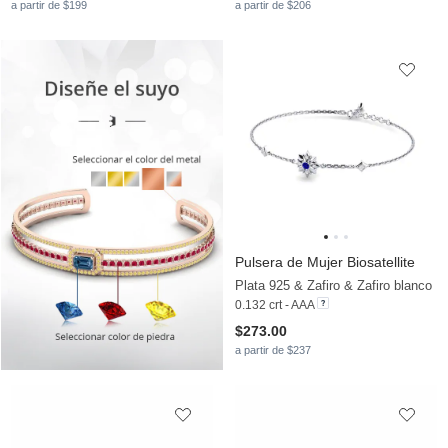
a partir de $199
a partir de $206
Pulsera de Mujer Biosatellite
Plata 925 & Zafiro & Zafiro blanco
0.132 crt - AAA
$273.00
a partir de $237