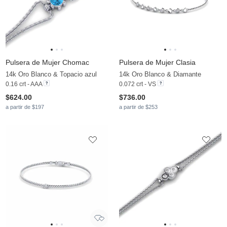
Pulsera de Mujer Chomac
Pulsera de Mujer Clasia
14k Oro Blanco & Topacio azul
14k Oro Blanco & Diamante
0.16 crt - AAA
0.072 crt - VS
$624.00
$736.00
a partir de $197
a partir de $253