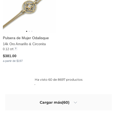
Pulsera de Mujer Odalisque
14k Oro Amarillo & Circonita
0.12 crt
$381.00
a partir de $197
Ha visto 60 de 8697 productos
Cargar más(60)