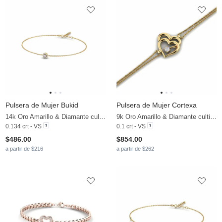
Pulsera de Mujer Bukid
Pulsera de Mujer Cortexa
14k Oro Amarillo & Diamante cultivado en laboratorio
9k Oro Amarillo & Diamante cultivado en laboratorio
0.134 crt - VS
0.1 crt - VS
$486.00
$854.00
a partir de $216
a partir de $262