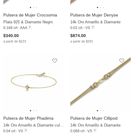
Pulsera de Mujer Crocosmia
Pulsera de Mujer Denyse
Plata 925 & Diamante Negro
14k Oro Amarillo & Diamante
0.168 crt - AAA
0.02 crt - VS
$340.00
$874.00
a partir de $223
a partir de $291
Pulsera de Mujer Phadima
Pulsera de Mujer Cillipod
14k Oro Amarillo & Diamante cultivado en laboratorio
14k Oro Amarillo & Diamante
0.04 crt - VS
0.068 crt - VS