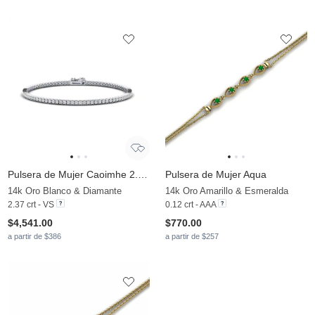
Pulsera de Mujer Caoimhe 2.0 mm
Pulsera de Mujer Aqua
14k Oro Blanco & Diamante
14k Oro Amarillo & Esmeralda
2.37 crt - VS
0.12 crt - AAA
$4,541.00
$770.00
a partir de $386
a partir de $257