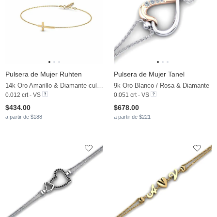
Pulsera de Mujer Ruhten
Pulsera de Mujer Tanel
14k Oro Amarillo & Diamante cultivado en laboratorio
9k Oro Blanco / Rosa & Diamante
0.012 crt - VS
0.051 crt - VS
$434.00
$678.00
a partir de $188
a partir de $221