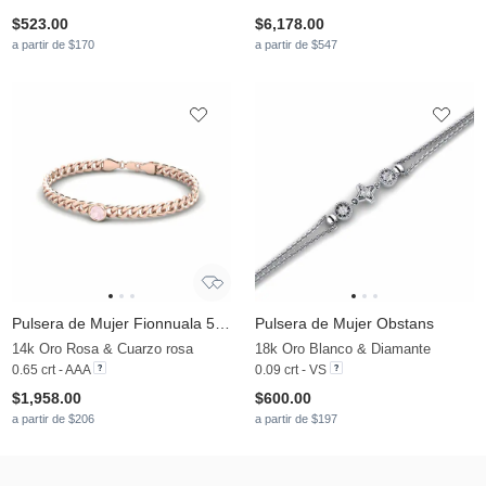
$523.00
$6,178.00
a partir de $170
a partir de $547
Pulsera de Mujer Fionnuala 5.5 mm
Pulsera de Mujer Obstans
14k Oro Rosa & Cuarzo rosa
18k Oro Blanco & Diamante
0.65 crt - AAA
0.09 crt - VS
$1,958.00
$600.00
a partir de $206
a partir de $197