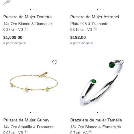
Pulsera de Mujer Donetta
Pulsera de Mujer Astropel
14k Oro Blanco & Diamante
Plata 925 & Diamante
0.27 crt - VS
0.016 crt - VS
$1,009.00
$192.00
a partir de $296
a partir de $166
Pulsera de Mujer Gunay
Brazalete de mujer Tamelia
14k Oro Amarillo & Diamante
18k Oro Blanco & Esmeralda
0.03 crt - VS
0.7 crt - AA