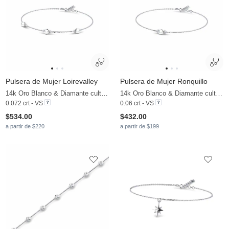
Pulsera de Mujer Loirevalley
Pulsera de Mujer Ronquillo
14k Oro Blanco & Diamante cultivado en laboratorio & Perla blanca
14k Oro Blanco & Diamante cultivado en laboratorio & Perla blanca
0.072 crt - VS
0.06 crt - VS
$534.00
$432.00
a partir de $220
a partir de $199