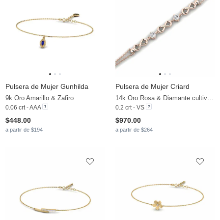
Pulsera de Mujer Gunhilda
Pulsera de Mujer Criard
9k Oro Amarillo & Zafiro
14k Oro Rosa & Diamante cultivado en laboratorio
0.06 crt - AAA
0.2 crt - VS
$448.00
$970.00
a partir de $194
a partir de $264