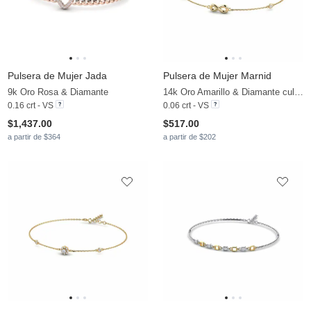
Pulsera de Mujer Jada
Pulsera de Mujer Marnid
9k Oro Rosa & Diamante
14k Oro Amarillo & Diamante cultivado en laboratorio
0.16 crt - VS
0.06 crt - VS
$1,437.00
$517.00
a partir de $364
a partir de $202