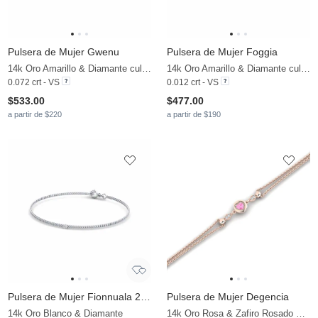
Pulsera de Mujer Gwenu
Pulsera de Mujer Foggia
14k Oro Amarillo & Diamante cultivado en laboratorio
14k Oro Amarillo & Diamante cultivado en laboratorio
0.072 crt - VS
0.012 crt - VS
$533.00
$477.00
a partir de $220
a partir de $190
Pulsera de Mujer Fionnuala 2.0 mm
Pulsera de Mujer Degencia
14k Oro Blanco & Diamante
14k Oro Rosa & Zafiro Rosado & Circonita