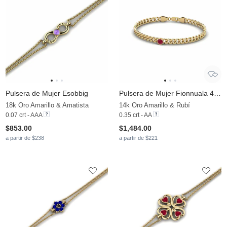
Pulsera de Mujer Esobbig
Pulsera de Mujer Fionnuala 4.5 mm
18k Oro Amarillo & Amatista
14k Oro Amarillo & Rubí
0.07 crt - AAA
0.35 crt - AA
$853.00
$1,484.00
a partir de $238
a partir de $221