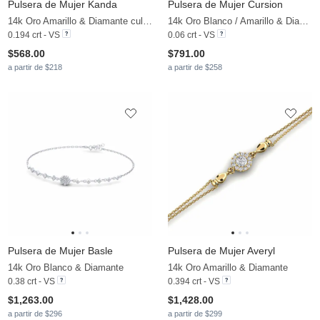
Pulsera de Mujer Kanda
Pulsera de Mujer Cursion
14k Oro Amarillo & Diamante cultivado en laboratorio
14k Oro Blanco / Amarillo & Diamante
0.194 crt - VS
0.06 crt - VS
$568.00
$791.00
a partir de $218
a partir de $258
Pulsera de Mujer Basle
Pulsera de Mujer Averyl
14k Oro Blanco & Diamante
14k Oro Amarillo & Diamante
0.38 crt - VS
0.394 crt - VS
$1,263.00
$1,428.00
a partir de $296
a partir de $299