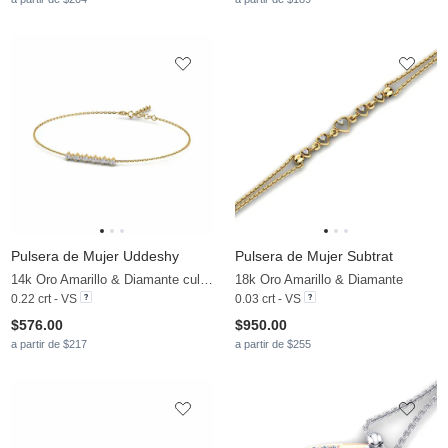
Pulsera de Mujer Uddeshy
Pulsera de Mujer Subtrat
14k Oro Amarillo & Diamante cultivado en laboratorio
18k Oro Amarillo & Diamante
0.22 crt - VS
0.03 crt - VS
$576.00
$950.00
a partir de $217
a partir de $255