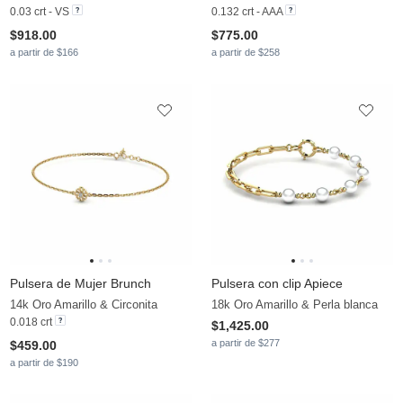
0.03 crt - VS
0.132 crt - AAA
$918.00
$775.00
a partir de $166
a partir de $258
Pulsera de Mujer Brunch
Pulsera con clip Apiece
14k Oro Amarillo & Circonita
18k Oro Amarillo & Perla blanca
0.018 crt
$1,425.00
a partir de $277
$459.00
a partir de $190