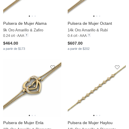
Pulsera de Mujer Alama
Pulsera de Mujer Octant
9k Oro Amarillo & Zafiro
14k Oro Amarillo & Rubí
0.24 crt - AAA
0.4 crt - AAA
$464.00
$607.00
a partir de $173
a partir de $202
Pulsera de Mujer Enla
Pulsera de Mujer Haylou