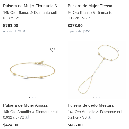
Pulsera de Mujer Fionnuala 3.0 mm
Pulsera de Mujer Tressa
14k Oro Blanco & Diamante cultivado en laboratorio
9k Oro Blanco & Diamante
0.1 crt - VS
0.12 crt - VS
$791.00
$373.00
a partir de $150
a partir de $222
Pulsera de Mujer Amazzi
Pulsera de dedo Mestura
14k Oro Amarillo & Diamante cultivado en laboratorio & Perla blanca
14k Oro Amarillo & Diamante cultivado en laboratorio & Perla blanca
0.032 crt - VS
0.21 crt - VS
$424.00
$666.00