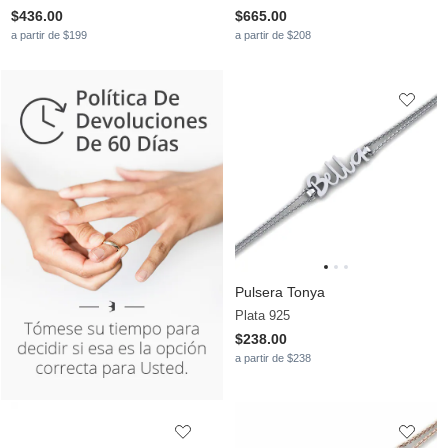
$436.00
$665.00
a partir de $199
a partir de $208
Pulsera Tonya
Plata 925
$238.00
a partir de $238