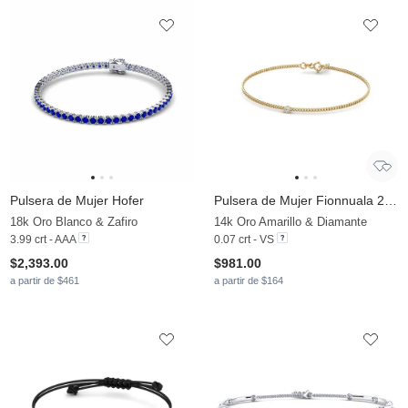
Pulsera de Mujer Hofer
Pulsera de Mujer Fionnuala 2.5 mm
18k Oro Blanco & Zafiro
14k Oro Amarillo & Diamante
3.99 crt - AAA
0.07 crt - VS
$2,393.00
$981.00
a partir de $461
a partir de $164