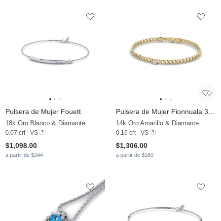
Pulsera de Mujer Fouett
Pulsera de Mujer Fionnuala 3.5 mm
18k Oro Blanco & Diamante
14k Oro Amarillo & Diamante
0.07 crt - VS
0.16 crt - VS
$1,098.00
$1,306.00
a partir de $244
a partir de $180