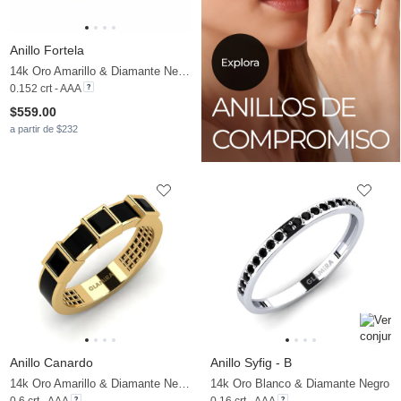
Anillo Fortela
14k Oro Amarillo & Diamante Negro
0.152 crt - AAA
$559.00
a partir de $232
Anillo Canardo
Anillo Syfig - B
14k Oro Amarillo & Diamante Negro
14k Oro Blanco & Diamante Negro
0.6 crt - AAA
0.16 crt - AAA