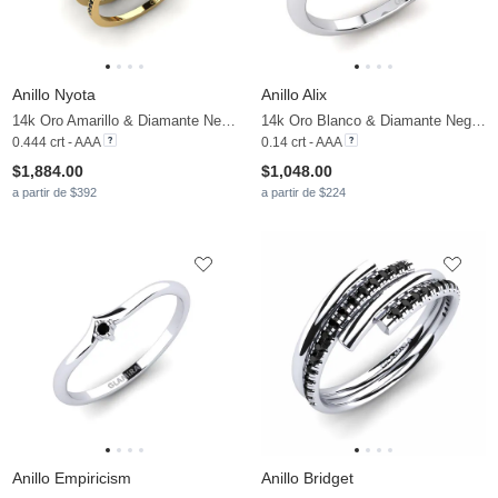
Anillo Nyota
Anillo Alix
14k Oro Amarillo & Diamante Negro
14k Oro Blanco & Diamante Negro & Diamante
0.444 crt - AAA
0.14 crt - AAA
$1,884.00
$1,048.00
a partir de $392
a partir de $224
Anillo Empiricism
Anillo Bridget