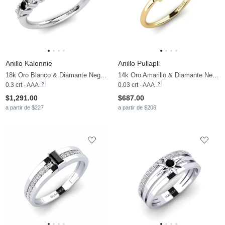
Anillo Kalonnie
Anillo Pullapli
18k Oro Blanco & Diamante Negro & Diamante
14k Oro Amarillo & Diamante Negro
0.3 crt - AAA
0.03 crt - AAA
$1,291.00
$687.00
a partir de $227
a partir de $206