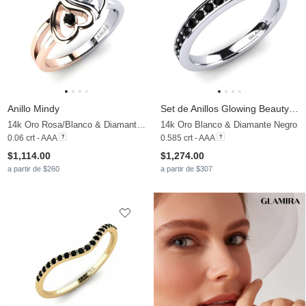
Anillo Mindy
Set de Anillos Glowing Beauty-RING B
14k Oro Rosa/Blanco & Diamante Negro
14k Oro Blanco & Diamante Negro
0.06 crt - AAA
0.585 crt - AAA
$1,114.00
$1,274.00
a partir de $260
a partir de $307