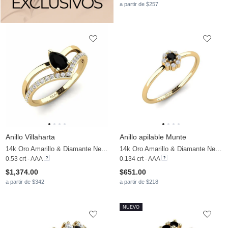
a partir de $257
Anillo Villaharta
Anillo apilable Munte
14k Oro Amarillo & Diamante Negro & Diamante
14k Oro Amarillo & Diamante Negro & Diamante
0.53 crt - AAA
0.134 crt - AAA
$1,374.00
$651.00
a partir de $342
a partir de $218
NUEVO