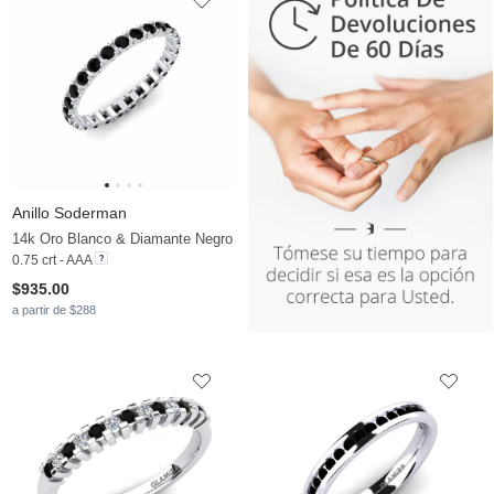
Anillo Soderman
14k Oro Blanco & Diamante Negro
0.75 crt - AAA
$935.00
a partir de $288