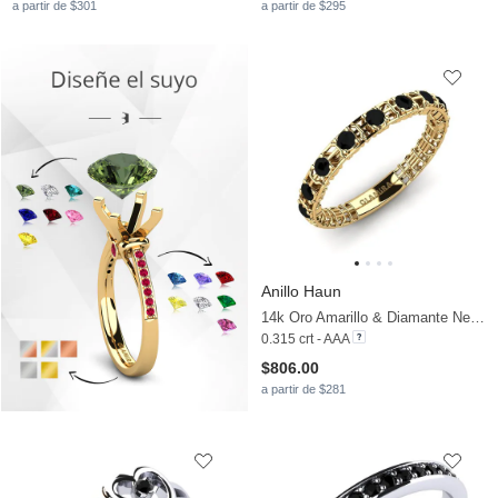
a partir de $301
a partir de $295
Anillo Haun
14k Oro Amarillo & Diamante Negro
0.315 crt - AAA
$806.00
a partir de $281