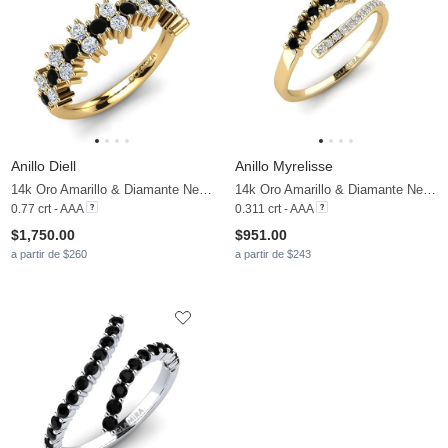
Anillo Diell
Anillo Myrelisse
14k Oro Amarillo & Diamante Negro & Diamante
14k Oro Amarillo & Diamante Negro & Diamante
0.77 crt - AAA
0.311 crt - AAA
$1,750.00
$951.00
a partir de $260
a partir de $243