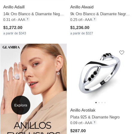
Anillo Adaill
Anillo Alwaid
14k Oro Blanco & Diamante Negro & Diamante
9k Oro Blanco & Diamante Negro & Diamante
0.31 crt - AAA
0.25 crt - AAA
$1,272.00
$1,236.00
a partir de $343
a partir de $327
Anillo Arotilak
Plata 925 & Diamante Negro
0.09 crt - AAA
$287.00