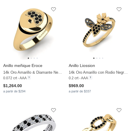
Anillo meñique Eroce
Anillo Liossion
14k Oro Amarillo & Diamante Negro
14k Oro Amarillo con Rodio Negro & Diamante Negro
0.072 crt - AAA
0.2 crt - AAA
$1,264.00
$969.00
a partir de $294
a partir de $337