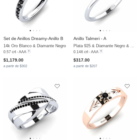
Set de Anillos Dreamy-Anillo B
Anillo Talmeri - A
14k Oro Blanco & Diamante Negro
Plata 925 & Diamante Negro & Diamante
0.57 crt - AAA
0.146 crt - AAA
$1,179.00
$317.00
a partir de $302
a partir de $207