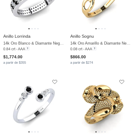
Anillo Lorrinda
Anillo Sognu
14k Oro Blanco & Diamante Negro & Diamante
14k Oro Amarillo & Diamante Negro
0.84 crt - AAA
0.08 crt - AAA
$1,774.00
$866.00
a partir de $355
a partir de $274