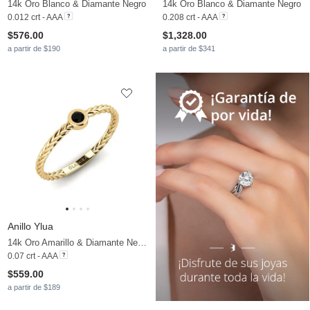
14k Oro Blanco & Diamante Negro
14k Oro Blanco & Diamante Negro
0.012 crt - AAA
0.208 crt - AAA
$576.00
$1,328.00
a partir de $190
a partir de $341
Anillo Ylua
14k Oro Amarillo & Diamante Negro
0.07 crt - AAA
$559.00
a partir de $189