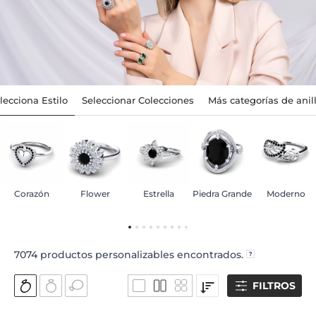
lecciona Estilo
Seleccionar Colecciones
Más categorías de anil
Corazón
Flower
Estrella
Piedra Grande
Moderno
7074
productos personalizables encontrados.
FILTROS