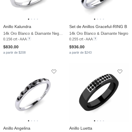
Anillo Kalundra
Set de Anillos Graceful-RING B
14k Oro Blanco & Diamante Negro & Diamante
14k Oro Blanco & Diamante Negro
0.156 crt - AAA
0.255 crt - AAA
$830.00
$936.00
a partir de $208
a partir de $243
Anillo Angelina
Anillo Luetta