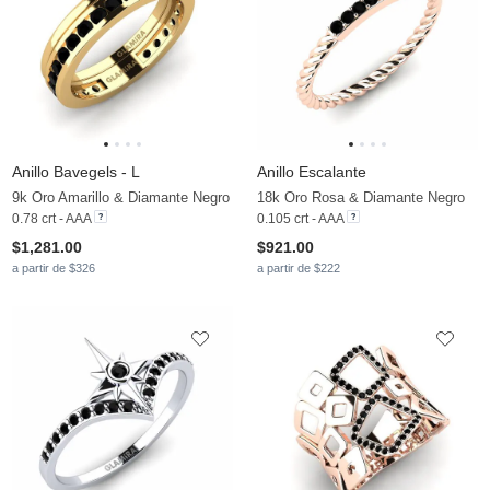
Anillo Bavegels - L
Anillo Escalante
9k Oro Amarillo & Diamante Negro
18k Oro Rosa & Diamante Negro
0.78 crt - AAA
0.105 crt - AAA
$1,281.00
$921.00
a partir de $326
a partir de $222