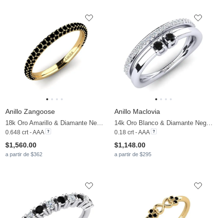
Anillo Zangoose
Anillo Maclovia
18k Oro Amarillo & Diamante Negro
14k Oro Blanco & Diamante Negro & Diamante
0.648 crt - AAA
0.18 crt - AAA
$1,560.00
$1,148.00
a partir de $362
a partir de $295