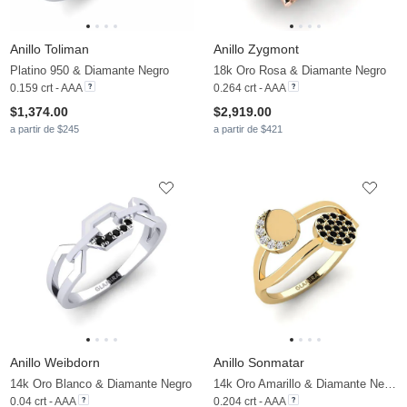
Anillo Toliman
Anillo Zygmont
Platino 950 & Diamante Negro
18k Oro Rosa & Diamante Negro
0.159 crt - AAA
0.264 crt - AAA
$1,374.00
$2,919.00
a partir de $245
a partir de $421
Anillo Weibdorn
Anillo Sonmatar
14k Oro Blanco & Diamante Negro
14k Oro Amarillo & Diamante Negro & Diamante
0.04 crt - AAA
0.204 crt - AAA