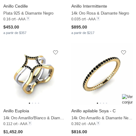
Anillo Cedille
Anillo Intermittente
Plata 925 & Diamante Negro
14k Oro Rosa & Diamante Negro
0.16 crt - AAA
0.035 crt - AAA
$453.00
$895.00
a partir de $357
a partir de $217
Anillo Euploia
Anillo apilable Soya - C
14k Oro Amarillo/Blanco & Diamante Negro
14k Oro Amarillo & Diamante Negro
0.112 crt - AAA
0.392 crt - AAA
$1,452.00
$816.00