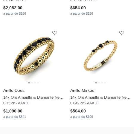
$2,082.00
$654.00
a partir de $286
a partir de $236
Anillo Does
Anillo Mirkos
14k Oro Amarillo & Diamante Negro
14k Oro Amarillo & Diamante Negro
0.75 crt - AAA
0.049 crt - AAA
$1,090.00
$504.00
a partir de $341
a partir de $199