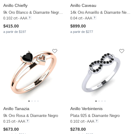
Anillo Chiefly
Anillo Caveau
9k Oro Blanco & Diamante Negro & Diamante
14k Oro Amarillo & Diamante Negro
0.102 crt - AAA
0.04 crt - AAA
$415.00
$899.00
a partir de $197
a partir de $277
Anillo Tanazia
Anillo Verbintenis
9k Oro Rosa & Diamante Negro
Plata 925 & Diamante Negro
0.15 crt - AAA
0.102 crt - AAA
$673.00
$278.00