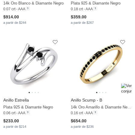
14k Oro Blanco & Diamante Negro
Plata 925 & Diamante Negro
0.07 crt - AAA
0.18 crt - AAA
$914.00
$359.00
a partir de $244
a partir de $267
Anillo Estrella
Anillo Scump - B
Plata 925 & Diamante Negro
14k Oro Amarillo & Diamante Negro
0.06 crt - AAA
0.16 crt - AAA
$233.00
$654.00
a partir de $214
a partir de $236