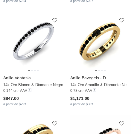
a partir de $224
a partir de $207
Anillo Vontasia
Anillo Bavegels - D
14k Oro Blanco & Diamante Negro
14k Oro Amarillo & Diamante Negro
0.144 crt - AAA
0.78 crt - AAA
$847.00
$1,171.00
a partir de $293
a partir de $303