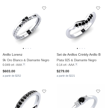
Anillo Lorenz
Set de Anillos Crinkly Anillo B
9k Oro Blanco & Diamante Negro
Plata 925 & Diamante Negro
0.049 crt - AAA
0.14 crt - AAA
$603.00
$279.00
a partir de $252
a partir de $221