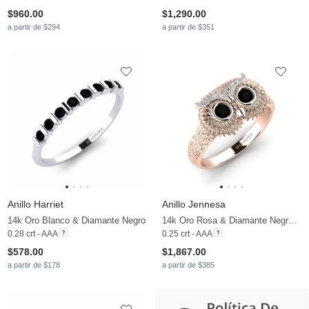
$960.00
$1,290.00
a partir de $294
a partir de $351
Anillo Harriet
Anillo Jennesa
14k Oro Blanco & Diamante Negro
14k Oro Rosa & Diamante Negro & Diamante
0.28 crt - AAA
0.25 crt - AAA
$578.00
$1,867.00
a partir de $178
a partir de $385