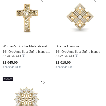
Women's Broche Malarstrand
Broche Ukusika
14k Oro Amarillo & Zafiro blanco & Perla blanca
14k Oro Amarillo & Zafiro blanco
0.176 crt - AAA
0.872 crt - AAA
$2,045.00
$2,018.00
a partir de $369
a partir de $447
NUEVO