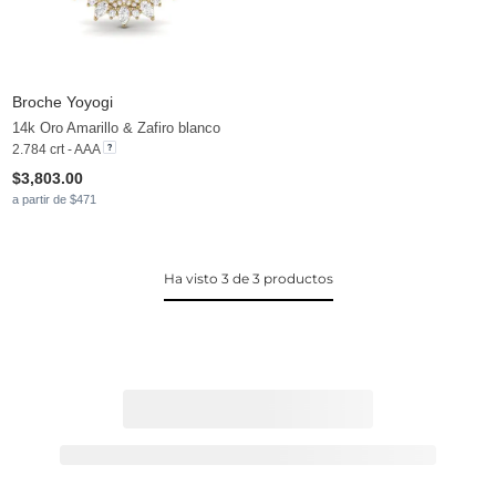
Broche Yoyogi
14k Oro Amarillo & Zafiro blanco
2.784 crt - AAA
$3,803.00
a partir de $471
Ha visto 3 de 3 productos